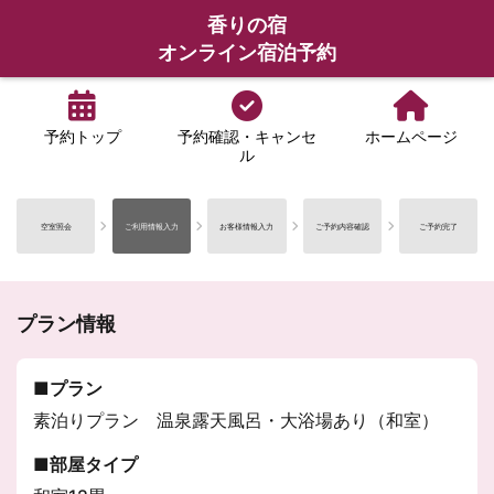
香りの宿
オンライン宿泊予約
予約トップ
予約確認・キャンセ
ホームページ
ル
空室照会
ご利用情報入力
お客様情報入力
ご予約内容確認
ご予約完了
プラン情報
プラン
素泊りプラン 温泉露天風呂・大浴場あり（和室）
部屋タイプ