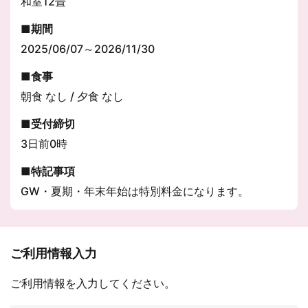
和室12畳
期間
2025/06/07～2026/11/30
食事
朝食 なし / 夕食 なし
受付締切
3日前0時
特記事項
GW・夏期・年末年始は特別料金になります。
ご利用情報入力
ご利用情報を入力してください。