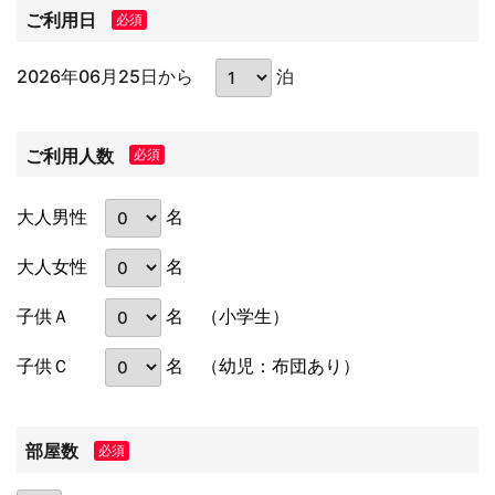
ご利用日
必須
2026年06月25日から
泊
ご利用人数
必須
名
大人男性
名
大人女性
名
子供Ａ
（小学生）
名
子供Ｃ
（幼児：布団あり）
部屋数
必須