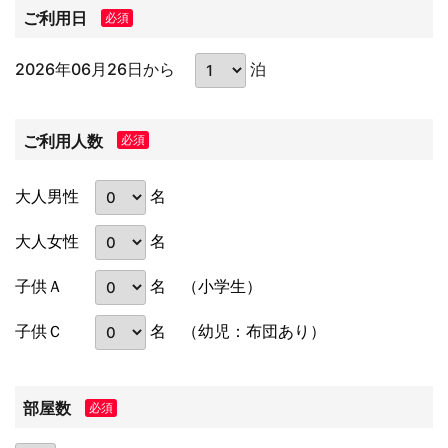
ご利用日
必須
2026年06月26日から
泊
ご利用人数
必須
名
大人男性
名
大人女性
名
子供Ａ
（小学生）
名
子供Ｃ
（幼児：布団あり）
部屋数
必須