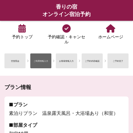
香りの宿
オンライン宿泊予約
予約トップ
予約確認・キャンセ
ホームページ
ル
空室照会
ご利用情報入力
お客様情報入力
ご予約内容確認
ご予約完了
プラン情報
プラン
素泊りプラン 温泉露天風呂・大浴場あり（和室）
部屋タイプ