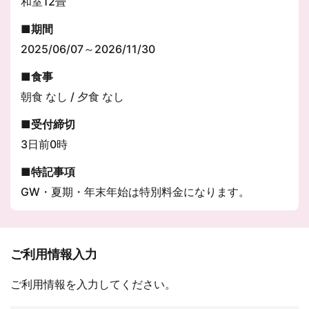
和室12畳
期間
2025/06/07～2026/11/30
食事
朝食 なし / 夕食 なし
受付締切
3日前0時
特記事項
GW・夏期・年末年始は特別料金になります。
ご利用情報入力
ご利用情報を入力してください。