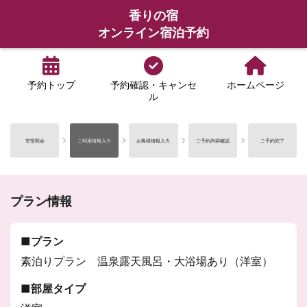
香りの宿
オンライン宿泊予約
予約トップ
予約確認・キャンセ
ホームページ
ル
空室照会
ご利用情報入力
お客様情報入力
ご予約内容確認
ご予約完了
プラン情報
プラン
素泊りプラン 温泉露天風呂・大浴場あり（洋室）
部屋タイプ