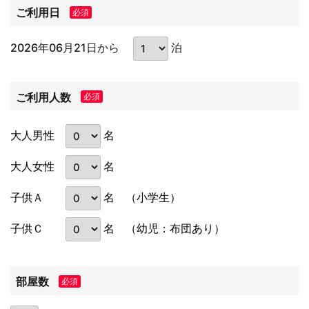
ご利用日
必須
2026年06月21日から
泊
ご利用人数
必須
名
大人男性
名
大人女性
名
子供Ａ
（小学生）
名
子供Ｃ
（幼児：布団あり）
部屋数
必須