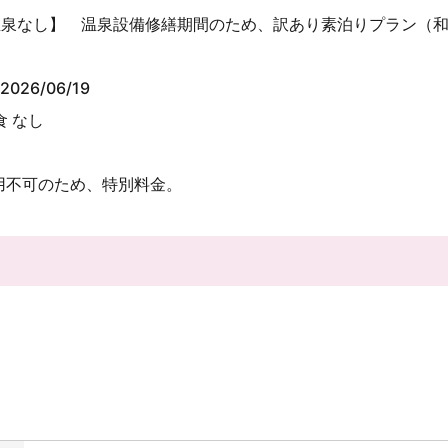
温泉なし】 温泉設備修繕期間のため、訳あり素泊りプラン（
2026/06/19
食 なし
用不可のため、特別料金。