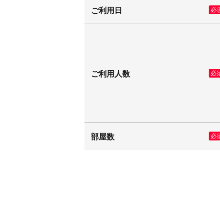
ご利用日
必
ご利用人数
必
部屋数
必