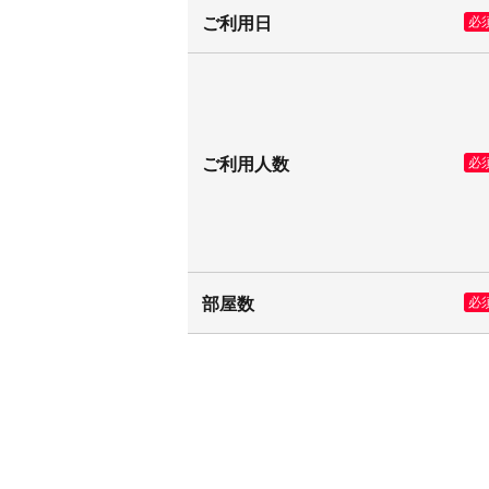
ご利用日
必
ご利用人数
必
部屋数
必