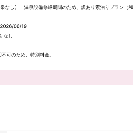
温泉なし】 温泉設備修繕期間のため、訳あり素泊りプラン（
2026/06/19
食 なし
用不可のため、特別料金。