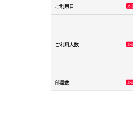
ご利用日
必
ご利用人数
必
部屋数
必