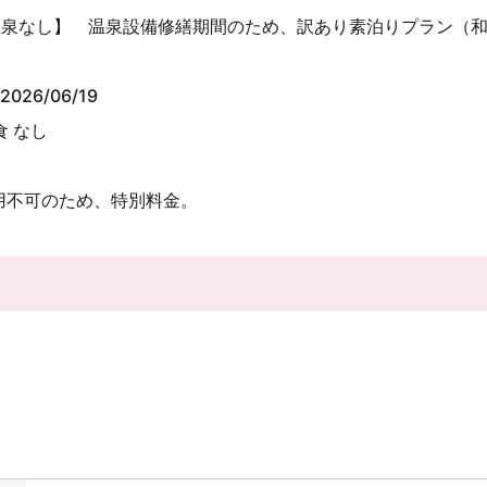
温泉なし】 温泉設備修繕期間のため、訳あり素泊りプラン（
2026/06/19
食 なし
用不可のため、特別料金。