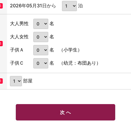
2026年05月31日から
泊
須
名
大人男性
名
大人女性
須
名
子供Ａ
（小学生）
名
子供Ｃ
（幼児：布団あり）
部屋
須