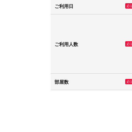
ご利用日
必
ご利用人数
必
部屋数
必