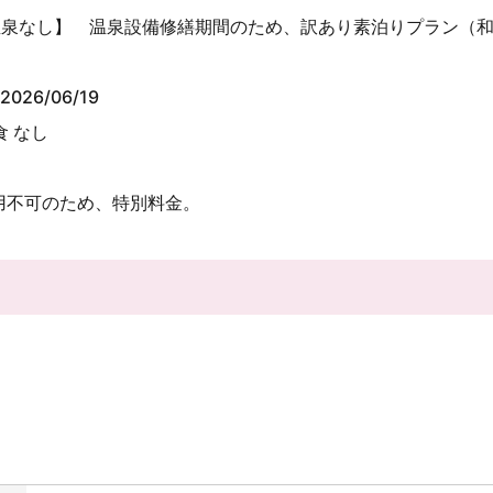
温泉なし】 温泉設備修繕期間のため、訳あり素泊りプラン（
2026/06/19
食 なし
用不可のため、特別料金。