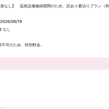
温泉なし】 温泉設備修繕期間のため、訳あり素泊りプラン（
2026/06/19
食 なし
用不可のため、特別料金。