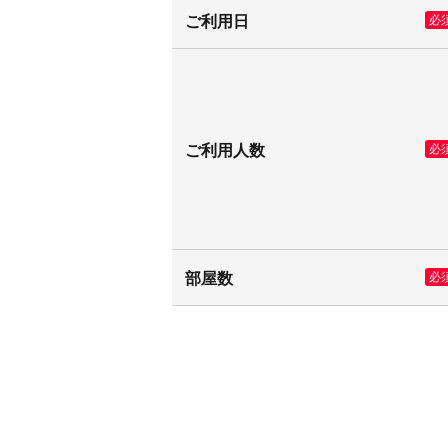
ご利用日
必
ご利用人数
必
部屋数
必