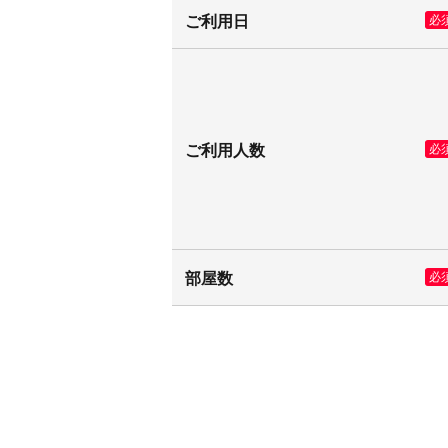
ご利用日
必
ご利用人数
必
部屋数
必