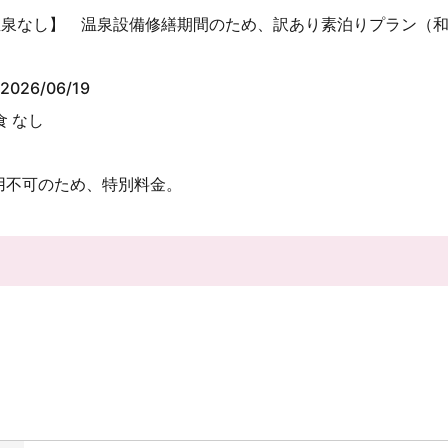
温泉なし】 温泉設備修繕期間のため、訳あり素泊りプラン（
2026/06/19
食 なし
用不可のため、特別料金。