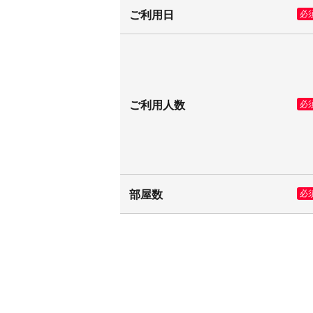
ご利用日
必
ご利用人数
必
部屋数
必