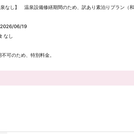
温泉なし】 温泉設備修繕期間のため、訳あり素泊りプラン（
2026/06/19
食 なし
用不可のため、特別料金。