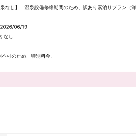
温泉なし】 温泉設備修繕期間のため、訳あり素泊りプラン（
2026/06/19
食 なし
用不可のため、特別料金。