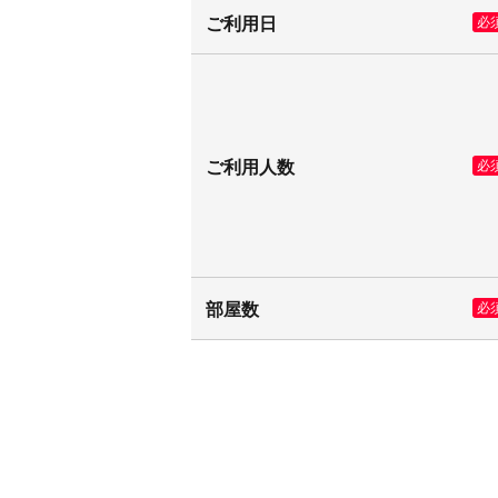
ご利用日
必
ご利用人数
必
部屋数
必