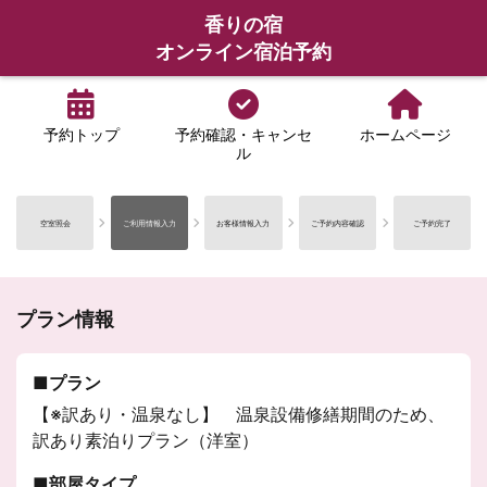
香りの宿
オンライン宿泊予約
予約トップ
予約確認・キャンセ
ホームページ
ル
空室照会
ご利用情報入力
お客様情報入力
ご予約内容確認
ご予約完了
プラン情報
プラン
【※訳あり・温泉なし】 温泉設備修繕期間のため、
訳あり素泊りプラン（洋室）
部屋タイプ