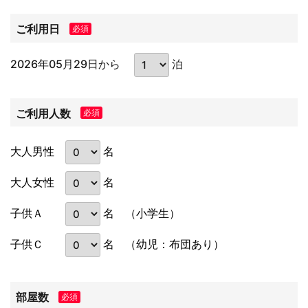
ご利用日
必須
2026年05月29日から
泊
ご利用人数
必須
名
大人男性
名
大人女性
名
子供Ａ
（小学生）
名
子供Ｃ
（幼児：布団あり）
部屋数
必須