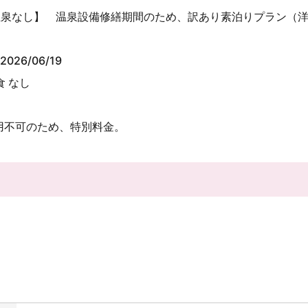
温泉なし】 温泉設備修繕期間のため、訳あり素泊りプラン（
2026/06/19
食 なし
用不可のため、特別料金。