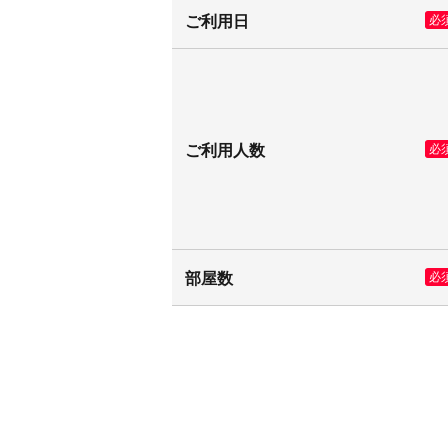
ご利用日
必
ご利用人数
必
部屋数
必