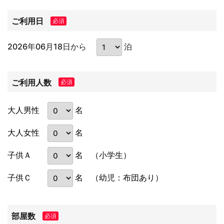
ご利用日
必須
2026年06月18日から
泊
ご利用人数
必須
名
大人男性
名
大人女性
名
子供Ａ
（小学生）
名
子供Ｃ
（幼児：布団あり）
部屋数
必須