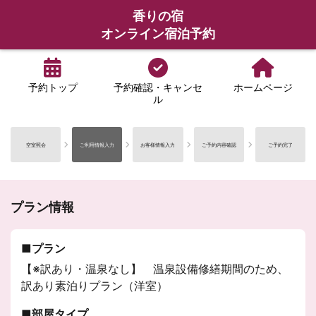
香りの宿
オンライン宿泊予約
予約トップ
予約確認・キャンセ
ホームページ
ル
空室照会
ご利用情報入力
お客様情報入力
ご予約内容確認
ご予約完了
プラン情報
プラン
【※訳あり・温泉なし】 温泉設備修繕期間のため、
訳あり素泊りプラン（洋室）
部屋タイプ