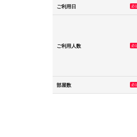
ご利用日
必
ご利用人数
必
部屋数
必