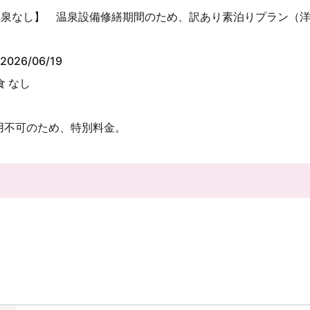
温泉なし】 温泉設備修繕期間のため、訳あり素泊りプラン（
2026/06/19
食 なし
用不可のため、特別料金。