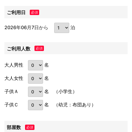
ご利用日
必須
2026年06月7日から
泊
ご利用人数
必須
名
大人男性
名
大人女性
名
子供Ａ
（小学生）
名
子供Ｃ
（幼児：布団あり）
部屋数
必須