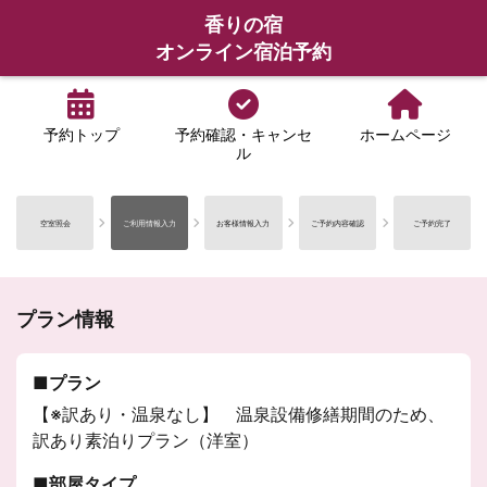
香りの宿
オンライン宿泊予約
予約トップ
予約確認・キャンセ
ホームページ
ル
空室照会
ご利用情報入力
お客様情報入力
ご予約内容確認
ご予約完了
プラン情報
プラン
【※訳あり・温泉なし】 温泉設備修繕期間のため、
訳あり素泊りプラン（洋室）
部屋タイプ