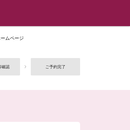
ホームページ
容確認
ご予約完了