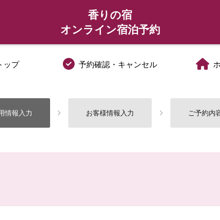
香りの宿
オンライン宿泊予約
トップ
予約確認・キャンセル
用情報入力
お客様情報入力
ご予約内