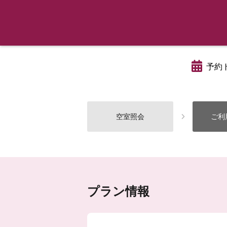
予約
空室照会
ご利
プラン情報