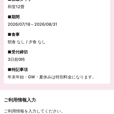
和室12畳
期間
2026/07/18～2026/08/31
食事
朝食 なし / 夕食 なし
受付締切
3日前0時
特記事項
年末年始・GW・夏休みは特別料金になります。
ご利用情報入力
ご利用情報を入力してください。