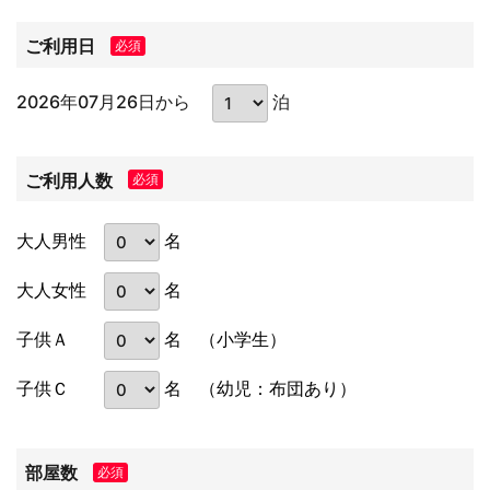
ご利用日
必須
2026年07月26日から
泊
ご利用人数
必須
名
大人男性
名
大人女性
名
子供Ａ
（小学生）
名
子供Ｃ
（幼児：布団あり）
部屋数
必須