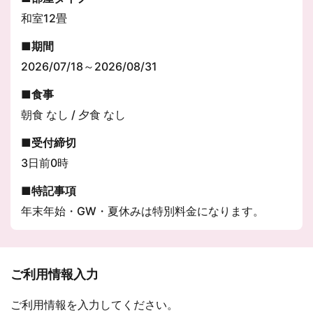
和室12畳
期間
2026/07/18～2026/08/31
食事
朝食 なし / 夕食 なし
受付締切
3日前0時
特記事項
年末年始・GW・夏休みは特別料金になります。
ご利用情報入力
ご利用情報を入力してください。