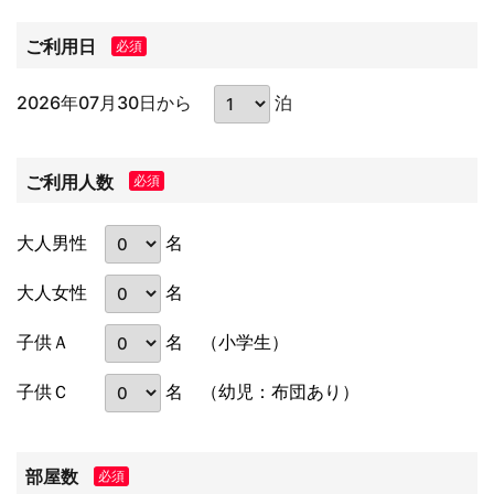
ご利用日
必須
2026年07月30日から
泊
ご利用人数
必須
名
大人男性
名
大人女性
名
子供Ａ
（小学生）
名
子供Ｃ
（幼児：布団あり）
部屋数
必須