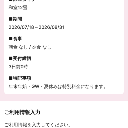
和室12畳
期間
2026/07/18～2026/08/31
食事
朝食 なし / 夕食 なし
受付締切
3日前0時
特記事項
年末年始・GW・夏休みは特別料金になります。
ご利用情報入力
ご利用情報を入力してください。