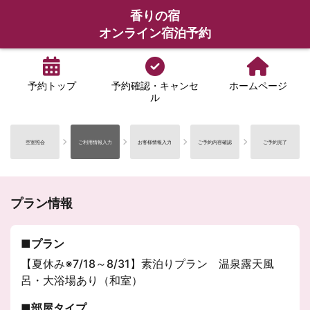
香りの宿
オンライン宿泊予約
予約トップ
予約確認・キャンセ
ホームページ
ル
空室照会
ご利用情報入力
お客様情報入力
ご予約内容確認
ご予約完了
プラン情報
プラン
【夏休み※7/18～8/31】素泊りプラン 温泉露天風
呂・大浴場あり（和室）
部屋タイプ