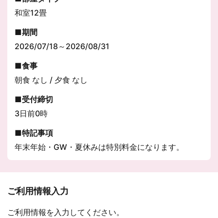
和室12畳
期間
2026/07/18～2026/08/31
食事
朝食 なし / 夕食 なし
受付締切
3日前0時
特記事項
年末年始・GW・夏休みは特別料金になります。
ご利用情報入力
ご利用情報を入力してください。