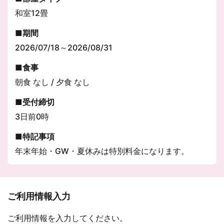
和室12畳
期間
2026/07/18～2026/08/31
食事
朝食 なし / 夕食 なし
受付締切
3日前0時
特記事項
年末年始・GW・夏休みは特別料金になります。
ご利用情報入力
ご利用情報を入力してください。