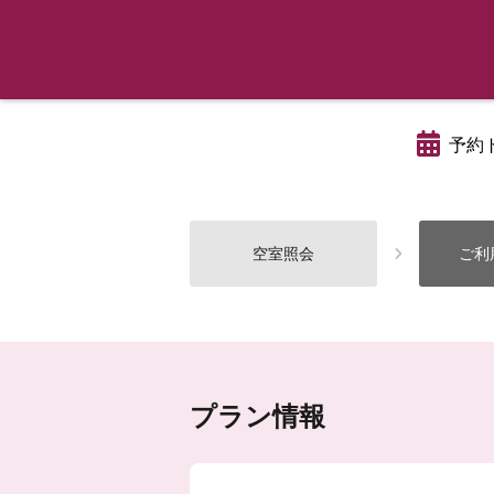
予約
空室照会
ご利
プラン情報