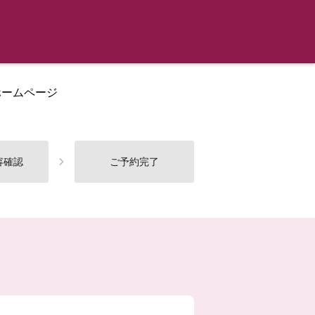
ホームページ
容確認
ご予約完了