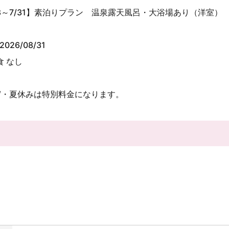
18～7/31】素泊りプラン 温泉露天風呂・大浴場あり（洋室）
2026/08/31
食 なし
W・夏休みは特別料金になります。