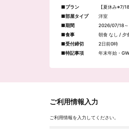
プラン
【夏休み※7/
部屋タイプ
洋室
期間
2026/07/18～
食事
朝食 なし / 夕
受付締切
2日前0時
特記事項
年末年始・G
ご利用情報入力
ご利用情報を入力してください。