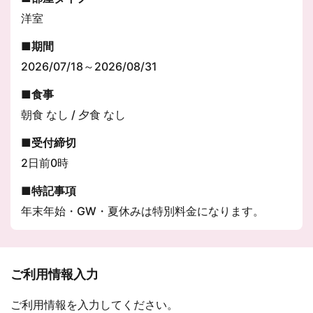
洋室
期間
2026/07/18～2026/08/31
食事
朝食 なし / 夕食 なし
受付締切
2日前0時
特記事項
年末年始・GW・夏休みは特別料金になります。
ご利用情報入力
ご利用情報を入力してください。