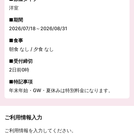
洋室
期間
2026/07/18～2026/08/31
食事
朝食 なし / 夕食 なし
受付締切
2日前0時
特記事項
年末年始・GW・夏休みは特別料金になります。
ご利用情報入力
ご利用情報を入力してください。