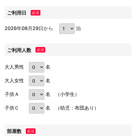
ご利用日
必須
2026年08月29日から
泊
ご利用人数
必須
名
大人男性
名
大人女性
名
子供Ａ
（小学生）
名
子供Ｃ
（幼児：布団あり）
部屋数
必須