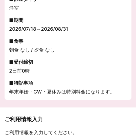
洋室
期間
2026/07/18～2026/08/31
食事
朝食 なし / 夕食 なし
受付締切
2日前0時
特記事項
年末年始・GW・夏休みは特別料金になります。
ご利用情報入力
ご利用情報を入力してください。